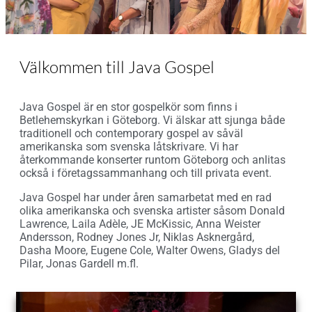
Thankful | Joyful | Soulful
Välkommen till Java Gospel
Java Gospel är en stor gospelkör som finns i
Betlehemskyrkan i Göteborg. Vi älskar att sjunga både
traditionell och contemporary gospel av såväl
amerikanska som svenska låtskrivare. Vi har
återkommande konserter runtom Göteborg och anlitas
också i företagssammanhang och till privata event.
Java Gospel har under åren samarbetat med en rad
olika amerikanska och svenska artister såsom Donald
Lawrence, Laila Adèle, JE McKissic, Anna Weister
Andersson, Rodney Jones Jr, Niklas Asknergård,
Dasha Moore, Eugene Cole, Walter Owens, Gladys del
Pilar, Jonas Gardell m.fl.